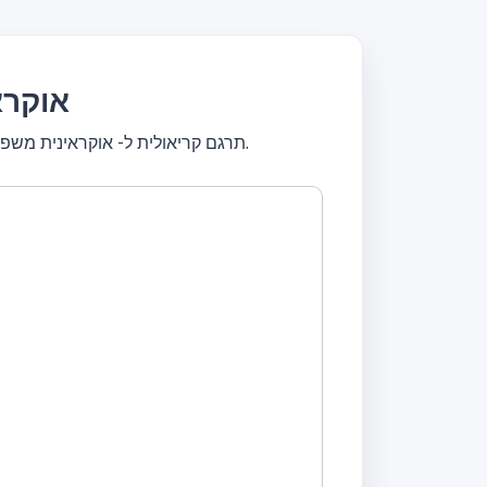
תרגם קרי
תרגם קריאולית ל- אוקראינית משפטים שלמים או תרגם טקסטים קצרים. תרגם בחינם! מתרגם עם כלי עיצוב, ערוך טקסט, תרגם באופן מיידי.