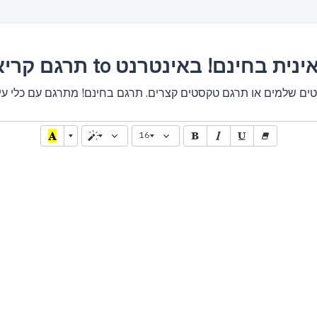
אולית to אוקראינית בחינם! באינטרנט
16