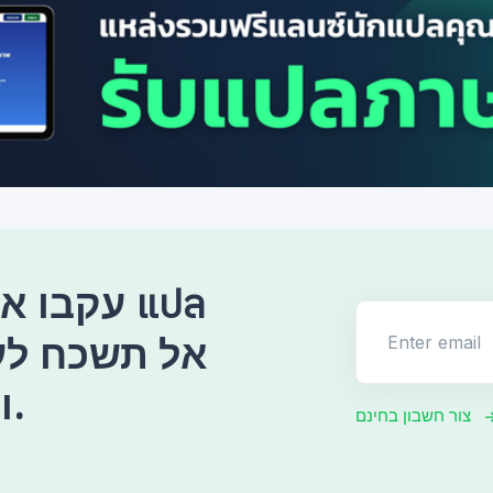
עקבו אחר
Enter email
ולעודד אותנו תמיד.
צור חשבון בחינם