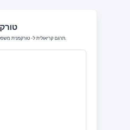
תרגם קרי
תרגם קריאולית ל- טורקמנית משפטים שלמים או תרגם טקסטים קצרים. תרגם בחינם! מתרגם עם כלי עיצוב, ערוך טקסט, תרגם באופן מיידי.