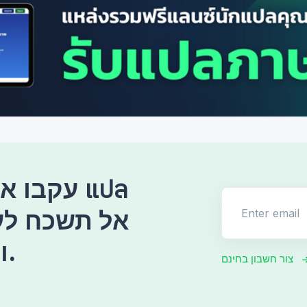
עקבו אחר
Enter email
ולעודד אותנו תמיד.
צור חשבון בחינם