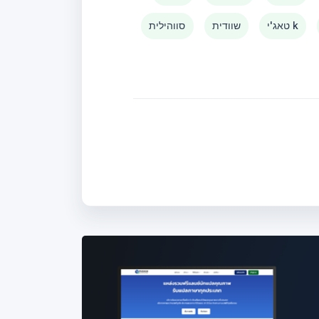
טאג'י k
שוודית
סווהילית