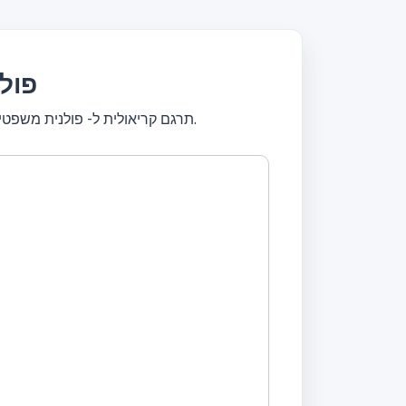
תרגם ק
תרגם קריאולית ל- פולנית משפטים שלמים או תרגם טקסטים קצרים. תרגם בחינם! מתרגם עם כלי עיצוב, ערוך טקסט, תרגם באופן מיידי.