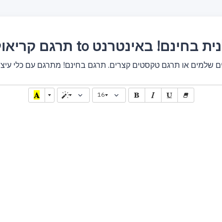
ריאולית to פולנית בחינם! באינטרנט
16