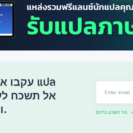
עקבו אחר
Enter email
ולעודד אותנו תמיד.
צור חשבון בחינם