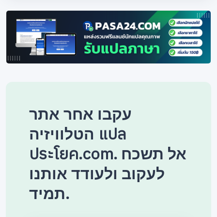
עקבו אחר אתר
הטלוויזיה แปล
ประโยค.com. אל תשכח
לעקוב ולעודד אותנו
תמיד.