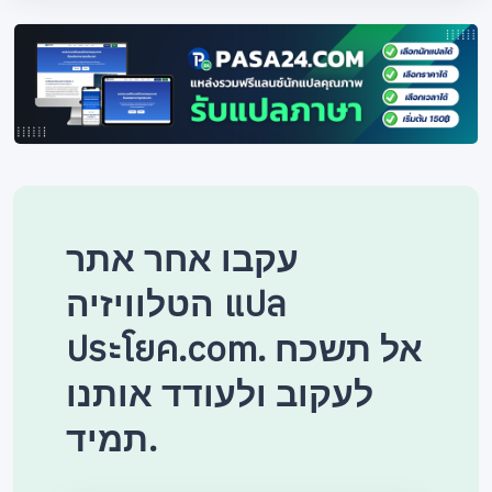
עקבו אחר אתר
הטלוויזיה แปล
ประโยค.com. אל תשכח
לעקוב ולעודד אותנו
תמיד.