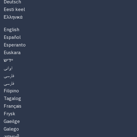
Deutsch
Eesti keel
Ελληνικά
English
Español
Esperanto
Euskara
יידיש
ایرانی
فارسی
فارسی
Filipino
Tagalog
Français
Frysk
Gaeilge
Galego
ગુજરાતી