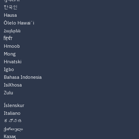
한국인
Hausa
Ōlelo Hawaiʻi
Հայերեն
हिंदी
Hmoob
Mong
Hrvatski
Igbo
Bahasa Indonesia
IsiXhosa
Zulu
Íslenskur
Italiano
ಕನ್ನಡ
ქართული
Казақ