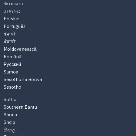
ປະເທດລາວ
ພາສາລາວ
Polskie
Português
ਪੰਜਾਬੀ
ਪੰਜਾਬੀ
Moldovenească
Română
Русский
Samoa
Sesotho sa Borwa
Sesotho
Sotho
Southern Bantu
Shona
Shqip
සිංහල