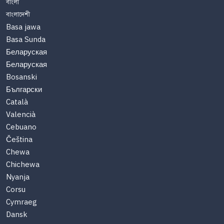
বাংলা
বাংলাদেশী
Basa jawa
Basa Sunda
Беларуская
Беларуская
Bosanski
Български
Català
Valencià
Cebuano
Čeština
Chewa
Chichewa
Nyanja
Corsu
Cymraeg
Dansk