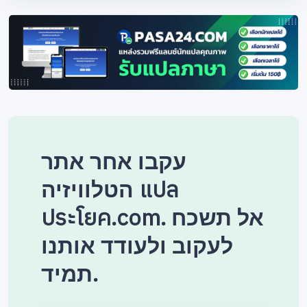
עקבו אחר אתר
הטלוויזיה แปล
ประโยค.com. אל תשכח
לעקוב ולעודד אותנו
תמיד.