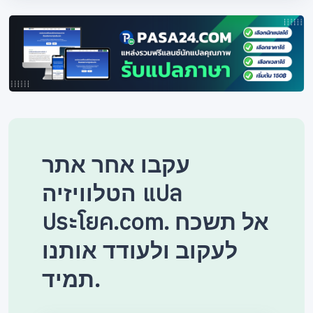
עקבו אחר אתר
הטלוויזיה แปล
ประโยค.com. אל תשכח
לעקוב ולעודד אותנו
תמיד.