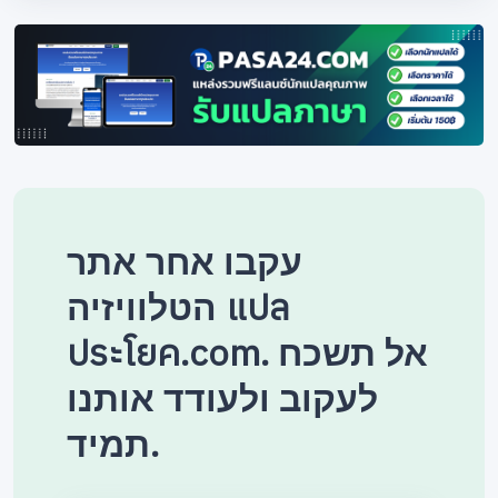
עקבו אחר אתר
הטלוויזיה แปล
ประโยค.com. אל תשכח
לעקוב ולעודד אותנו
תמיד.