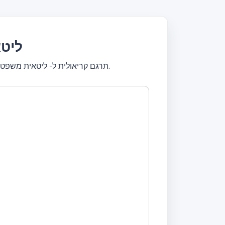
תרגם ק
תרגם קריאולית ל- ליטאית משפטים שלמים או תרגם טקסטים קצרים. תרגם בחינם! מתרגם עם כלי עיצוב, ערוך טקסט, תרגם באופן מיידי.