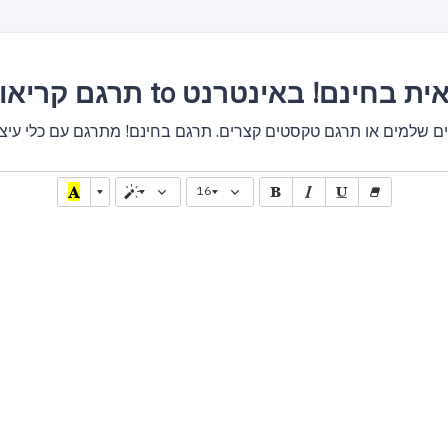
ריאולית to ליטאית בחינם! באינטרנט
16