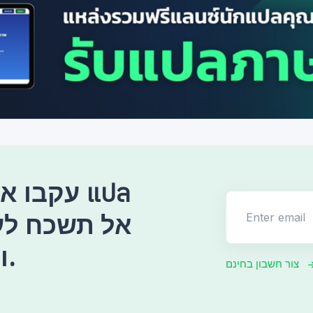
עקבו אחר
Enter email
ולעודד אותנו תמיד.
צור חשבון בחינם