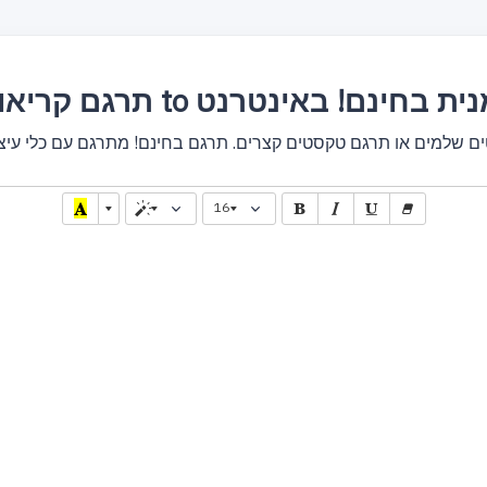
ריאולית to ארמנית בחינם! באינטרנט
16