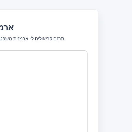
תרגם ק
תרגם קריאולית ל- ארמנית משפטים שלמים או תרגם טקסטים קצרים. תרגם בחינם! מתרגם עם כלי עיצוב, ערוך טקסט, תרגם באופן מיידי.