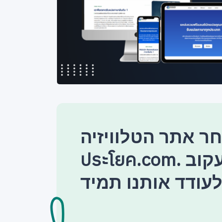
 אתר הטלוויזיה แปล
ประโยค.com. אל תשכח לעקוב