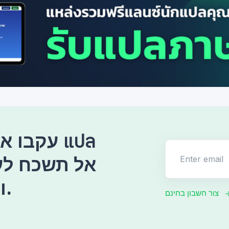
עקבו אחר
Enter email
ולעודד אותנו תמיד.
צור חשבון בחינם