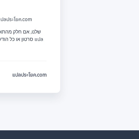
4. הפצה או העלאה של מידע מזיק. מידע הונאה כולל מידע שגורם לנגיף שמוביל לנזק לאתר com
סרטון או כל הוד
แปลประโยค.com