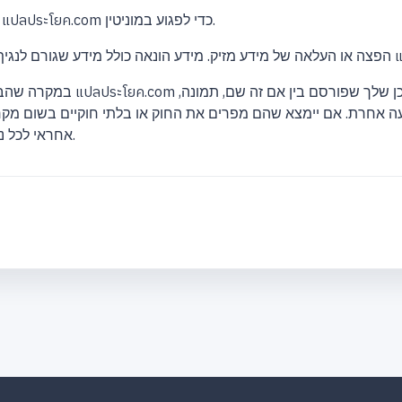
3. אין להשתמש באתר แปลประโยค.com כדי לפגוע במוניטין.
แปลประโยค.
עה אחרת. אם יימצא שהם מפרים את החוק או בלתי חוקיים בשום מקרה ל
ประโยค.com אחראי לכל נזק שיגרם.