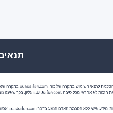
תנאים 
עליון. בכך שאיננו נובע מהעבודה של האתר โยค.com