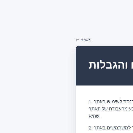
Back
והגבלות
1. במקרה שנכנסת לשימוש באתר แปลประโยค.com, המשמעות היא שהסכמת לתנאי השימוש במקרה של כוח
แปลประ, אנו שומרים לעצמנו את הזכות לא אחראי מכל סיבה
שהיא.