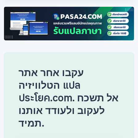
עקבו אחר אתר
הטלוויזיה แปล
ประโยค.com. אל תשכח
לעקוב ולעודד אותנו
תמיד.