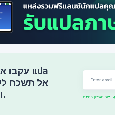
עקבו אחר
Enter email
ולעודד אותנו תמיד.
צור חשבון בחינם