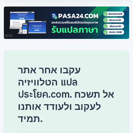
עקבו אחר אתר
הטלוויזיה แปล
ประโยค.com. אל תשכח
לעקוב ולעודד אותנו
תמיד.