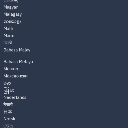
Lietuvių
Magyar
Malagasy
മലയാളം
Malti
Maori
मराठी
Bahasa Malay
Bahasa Melayu
Монгол
Македонски
ဗမာ
မြန်မာ
Nederlands
नेपाली
日本
Norsk
ଓଡିଆ