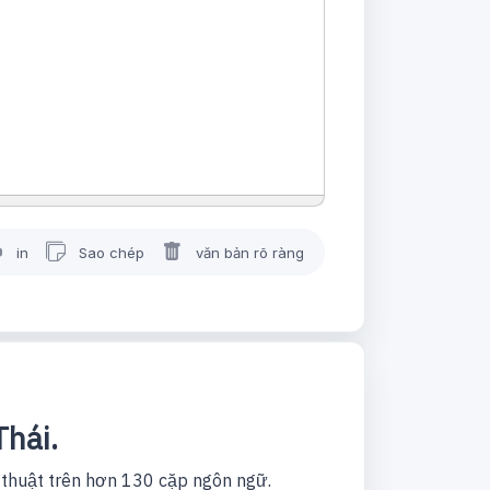
in
Sao chép
văn bản rõ ràng
hái.
 thuật trên hơn 130 cặp ngôn ngữ.