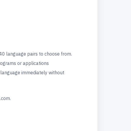
340 language pairs to choose from.
rograms or applications
e language immediately without
.com.