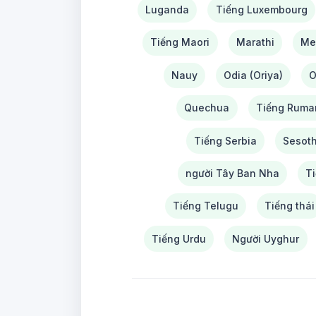
Luganda
Tiếng Luxembourg
Tiếng Maori
Marathi
Mei
Nauy
Odia (Oriya)
O
Quechua
Tiếng Ruma
Tiếng Serbia
Sesot
người Tây Ban Nha
T
Tiếng Telugu
Tiếng thái
Tiếng Urdu
Người Uyghur