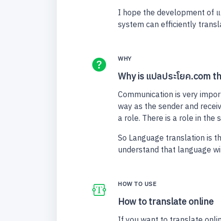
I hope the development of แป
system can efficiently transla
WHY
Why is แปลประโยค.com the
Communication is very import
way as the sender and receiv
a role. There is a role in th
So Language translation is t
understand that language wit
HOW TO USE
How to translate online
If you want to translate onl