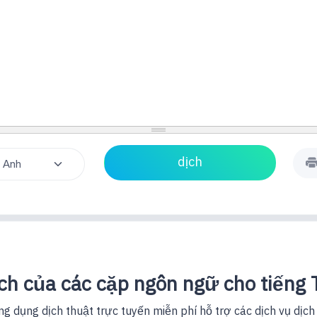
h của các cặp ngôn ngữ cho tiếng T
 dụng dịch thuật trực tuyến miễn phí hỗ trợ các dịch vụ dịch