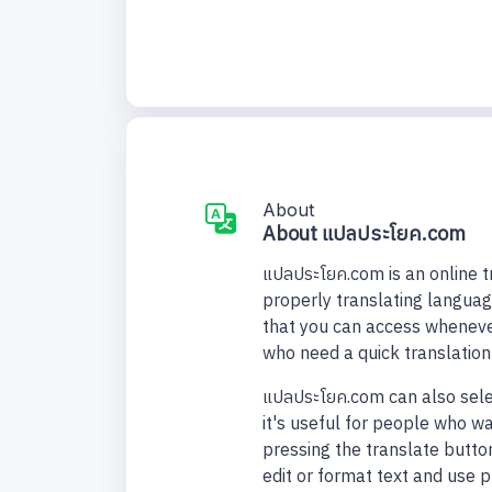
About
About แปลประโยค.com
แปลประโยค.com is an online t
properly translating languag
that you can access wheneve
who need a quick translatio
แปลประโยค.com can also selec
it's useful for people who w
pressing the translate button
edit or format text and use 