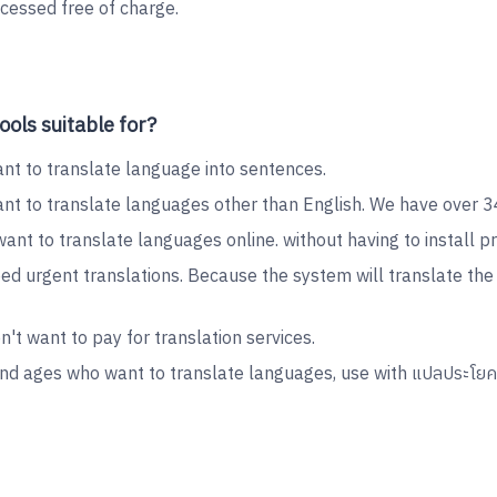
essed free of charge.
ools suitable for?
nt to translate language into sentences.
ant to translate languages other than English. We have over 
ant to translate languages online. without having to install p
eed urgent translations. Because the system will translate th
't want to pay for translation services.
 and ages who want to translate languages, use with แปลประโยค