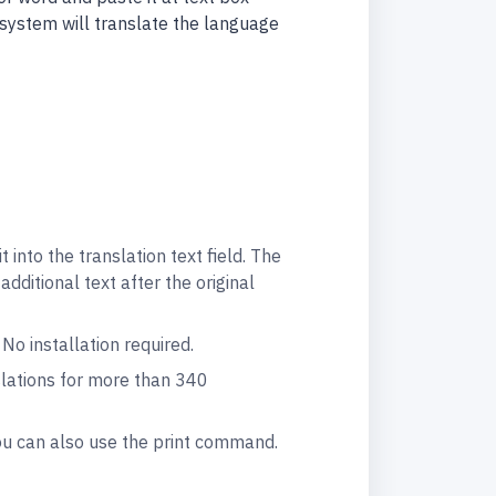
 system will translate the language
into the translation text field. The
dditional text after the original
o installation required.
lations for more than 340
You can also use the print command.