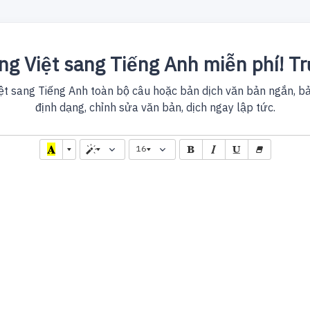
ng Việt sang Tiếng Anh miễn phí! T
ệt sang Tiếng Anh toàn bộ câu hoặc bản dịch văn bản ngắn, bản
định dạng, chỉnh sửa văn bản, dịch ngay lập tức.
16