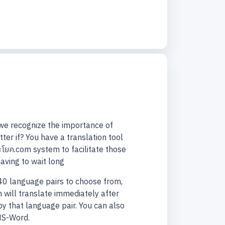
e we recognize the importance of
er if? You have a translation tool
ยค.com system to facilitate those
aving to wait long
340 language pairs to choose from,
 will translate immediately after
 by that language pair. You can also
MS-Word.