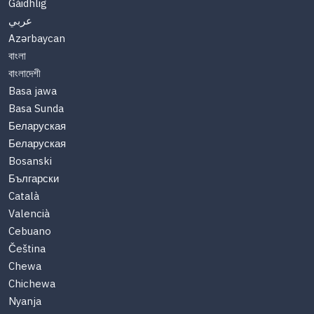
Gàidhlig
عربي
Azərbaycan
বাংলা
বাংলাদেশী
Basa jawa
Basa Sunda
Беларуская
Беларуская
Bosanski
Български
Català
Valencià
Cebuano
Čeština
Chewa
Chichewa
Nyanja