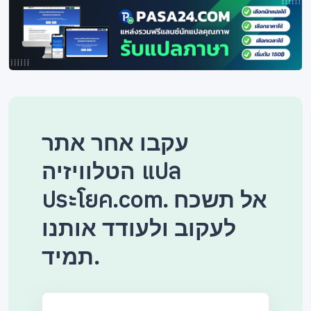
עקבו אחר אתר
הטלוויזיה แปล
ประโยค.com. אל תשכח
לעקוב ולעודד אותנו
תמיד.
Enter email