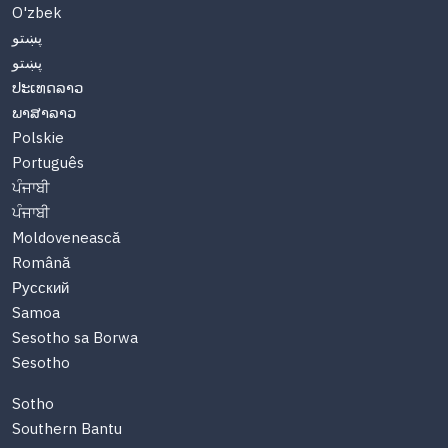
O'zbek
پښتو
پښتو
ປະເທດລາວ
ພາສາລາວ
Polskie
Português
ਪੰਜਾਬੀ
ਪੰਜਾਬੀ
Moldovenească
Română
Русский
Samoa
Sesotho sa Borwa
Sesotho
Sotho
Southern Bantu