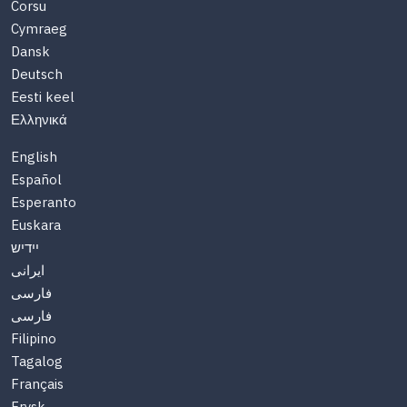
Corsu
Cymraeg
Dansk
Deutsch
Eesti keel
Ελληνικά
English
Español
Esperanto
Euskara
יידיש
ایرانی
فارسی
فارسی
Filipino
Tagalog
Français