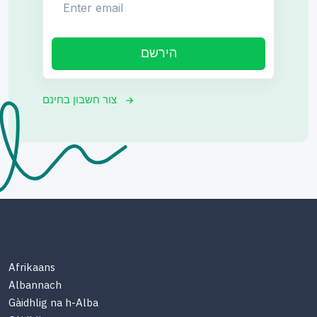
הירשם
צור חשבון בחינם
Afrikaans
Albannach
Gàidhlig na h-Alba