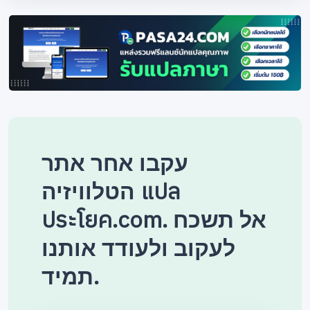
עקבו אחר אתר
הטלוויזיה แปล
ประโยค.com. אל תשכח
לעקוב ולעודד אותנו
תמיד.