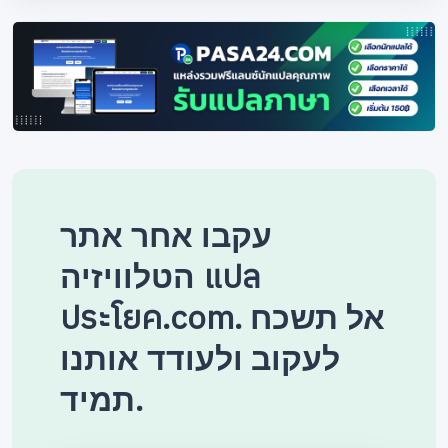
עקבו אחר אתר
הטלוויזיה แปล
ประโยค.com. אל תשכח
לעקוב ולעודד אותנו
תמיד.