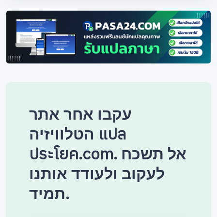
עקבו אחר אתר
הטלוויזיה แปล
ประโยค.com. אל תשכח
לעקוב ולעודד אותנו
תמיד.