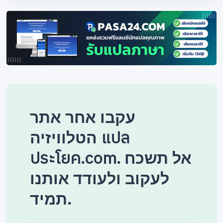
עקבו אחר אתר
הטלוויזיה แปล
ประโยค.com. אל תשכח
לעקוב ולעודד אותנו
תמיד.