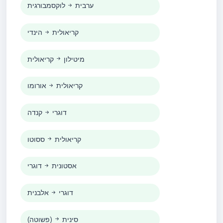
ערבית
לוקסמבורגית
קריאולית
הינדי
מיטילון
קריאולית
קריאולית
אורומו
דוגרי
קנדה
קריאולית
ססוטו
אסטונית
דוגרי
דוגרי
אלבנית
סינית
(פשוטה)