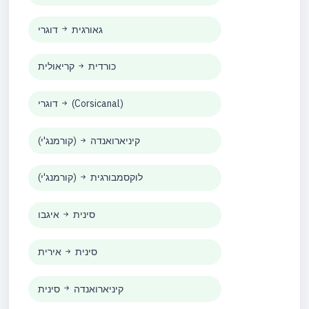
גאורגית
דוגרי
כורדית
קריאולית
(Corsicanal)
דוגרי
קיניארואנדה
(קורמנג'י)
לוקסמבורגית
(קורמנג'י)
סינית
איגבו
סינית
אירית
קיניארואנדה
סינית