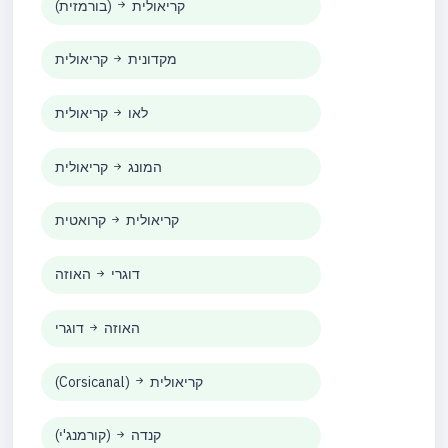
קריאולית
(בורמזית)
מקדונית
קריאולית
לאו
קריאולית
המונג
קריאולית
קריאולית
קרואטית
דוגרי
האוזה
האוזה
דוגרי
קריאולית
(Corsicanal)
קנדה
(קורמנג'י)