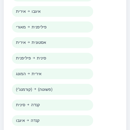
איגבו
אירית
פיליפנית
מאורי
אסטונית
אירית
סינית
פיליפנית
אירית
המונג
(פשוטה)
(קורמנג'י)
קנדה
סינית
קנדה
איגבו