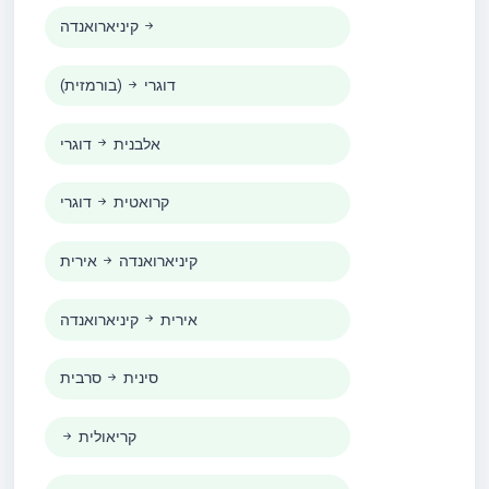
קיניארואנדה
דוגרי
(בורמזית)
אלבנית
דוגרי
קרואטית
דוגרי
קיניארואנדה
אירית
אירית
קיניארואנדה
סינית
סרבית
קריאולית