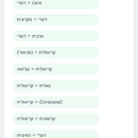
איגבו
דוגרי
דוגרי
מקדונית
ערבית
דוגרי
קריאולית
(מניפורי)
קריאולית
קצ'ואה
גאלית
קריאולית
(Corsicanal)
קריאולית
קרואטית
קריאולית
דוגרי
האיטית