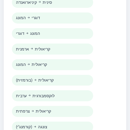
סינית
קיניארואנדה
דוגרי
המונג
המונג
דוגרי
קריאולית
ארמנית
קריאולית
המונג
קריאולית
(בורמזית)
לוקסמבורגית
ערבית
קריאולית
צרפתית
צונגה
(קורמנג'י)