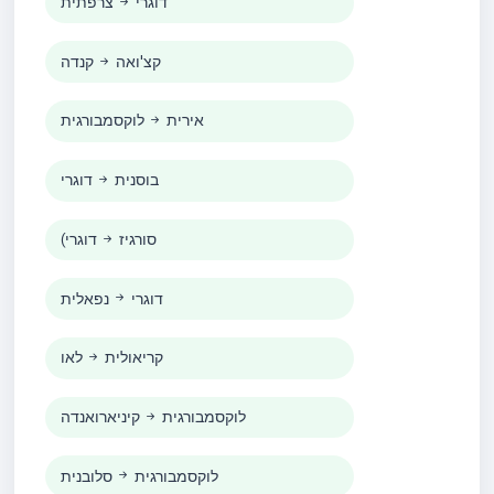
דוגרי
צרפתית
קצ'ואה
קנדה
אירית
לוקסמבורגית
בוסנית
דוגרי
(סורגיז
דוגרי
דוגרי
נפאלית
קריאולית
לאו
לוקסמבורגית
קיניארואנדה
לוקסמבורגית
סלובנית