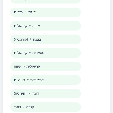
דוגרי
ערבית
איווה
קריאולית
צונגה
(קורמנג'י)
טטארית
קריאולית
קריאולית
איווה
קריאולית
גאורגית
דוגרי
(פשוטה)
קנדה
דוגרי