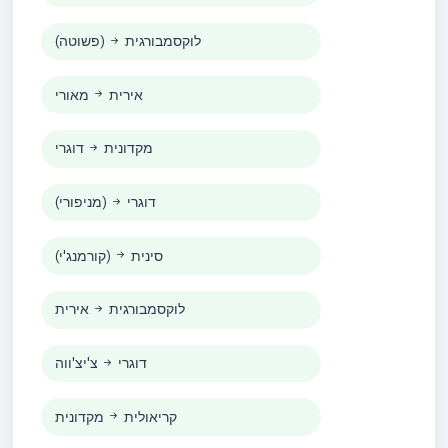
לוקסמבורגית
(פשוטה)
אירית
מאורי
מקדונית
דוגרי
דוגרי
(מניפורי)
סינית
(קורמנג'י)
לוקסמבורגית
אירית
דוגרי
צ'יצ'ווה
קריאולית
מקדונית