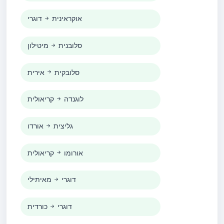
אוקראינית
דוגרי
סלובנית
מיטילון
סלובקית
אירית
לוגנדה
קריאולית
גליצית
אורדו
אורומו
קריאולית
דוגרי
מאיתילי
דוגרי
כורדית