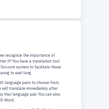
e we recognize the importance of
er if? You have a translation tool
ยค.com system to facilitate those
aving to wait long
340 language pairs to choose from,
 will translate immediately after
 by that language pair. You can also
MS-Word.