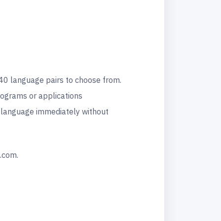
340 language pairs to choose from.
rograms or applications
e language immediately without
.com.