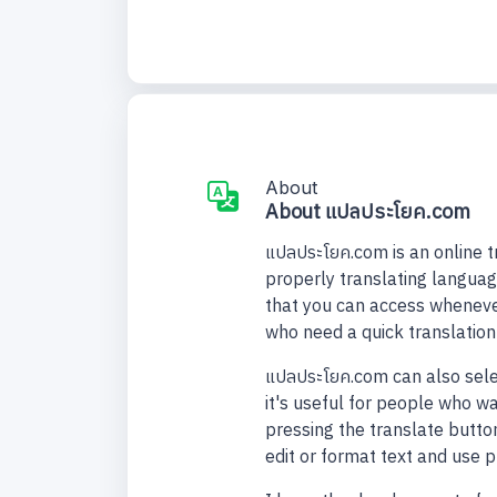
About
About แปลประโยค.com
แปลประโยค.com is an online t
properly translating languag
that you can access wheneve
who need a quick translatio
แปลประโยค.com can also selec
it's useful for people who w
pressing the translate button
edit or format text and use 