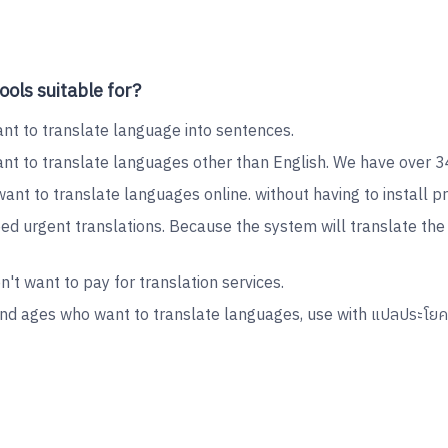
ools suitable for?
nt to translate language into sentences.
ant to translate languages other than English. We have over 
ant to translate languages online. without having to install p
eed urgent translations. Because the system will translate th
't want to pay for translation services.
 and ages who want to translate languages, use with แปลประโยค