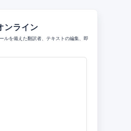
オンライン
ツールを備えた翻訳者、テキストの編集、即