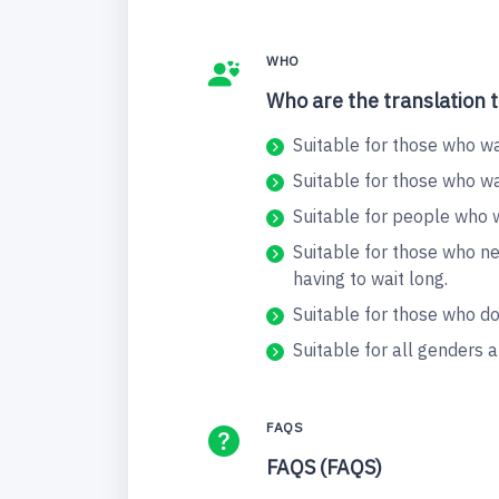
WHO
Who are the translation t
Suitable for those who wa
Suitable for those who w
Suitable for people who w
Suitable for those who n
having to wait long.
Suitable for those who don
Suitable for all genders
FAQS
FAQS (FAQS)