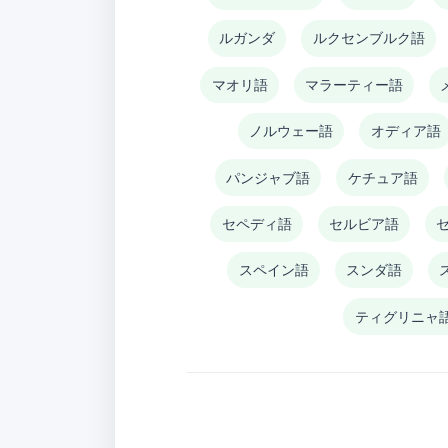
ルガンダ
ルクセンブルク語
マオリ語
マラーティー語
ノルウェー語
オディア語
パンジャブ語
ケチュア語
セペディ語
セルビア語
スペイン語
スンダ語
ティグリニャ