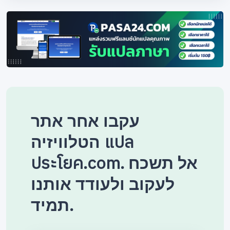
עקבו אחר אתר
הטלוויזיה แปล
ประโยค.com. אל תשכח
לעקוב ולעודד אותנו
תמיד.