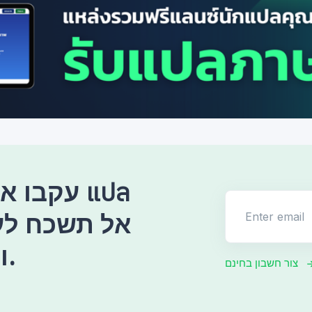
עקבו אחר
Enter email
ולעודד אותנו תמיד.
צור חשבון בחינם