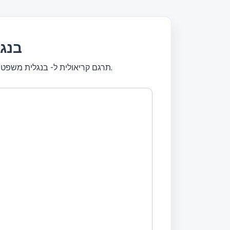
תרגם ק
תרגם קריאולית ל- בנגלית משפטים שלמים או תרגם טקסטים קצרים. תרגם בחינם! מתרגם עם כלי עיצוב, ערוך טקסט, תרגם באופן מיידי.