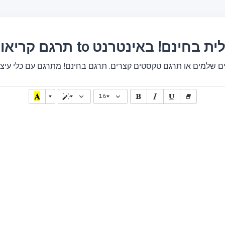
ריאולית to בנגלית בחינם! באינטרנט
16