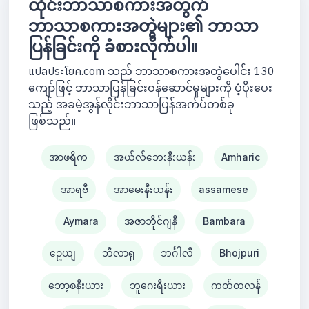
ထိုင်းဘာသာစကားအတွက်
ဘာသာစကားအတွဲများ၏ ဘာသာ
ပြန်ခြင်းကို ခံစားလိုက်ပါ။
แปลประโยค.com သည် ဘာသာစကားအတွဲပေါင်း 130
ကျော်ဖြင့် ဘာသာပြန်ခြင်းဝန်ဆောင်မှုများကို ပံ့ပိုးပေး
သည့် အခမဲ့အွန်လိုင်းဘာသာပြန်အက်ပ်တစ်ခု
ဖြစ်သည်။
အာဖရိက
အယ်လ်ဘေးနီးယန်း
Amharic
အာရဗီ
အာမေးနီးယန်း
assamese
Aymara
အဇာဘိုင်ဂျနီ
Bambara
ဥေယျ
ဘီလာရု
ဘင်္ဂါလီ
Bhojpuri
ဘော့စနီးယား
ဘူဂေးရီးယား
ကတ်တလန်