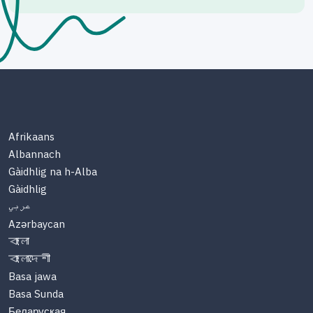
Afrikaans
Albannach
Gàidhlig na h-Alba
Gàidhlig
عربي
Azərbaycan
বাংলা
বাংলাদেশী
Basa jawa
Basa Sunda
Беларуская