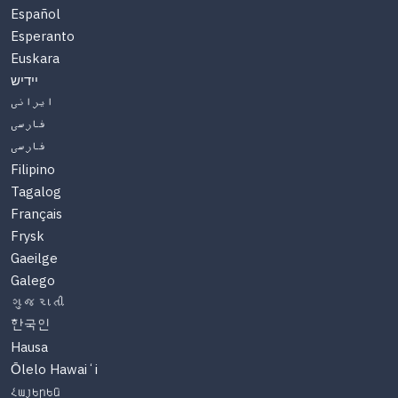
Español
Esperanto
Euskara
יידיש
ایرانی
فارسی
فارسی
Filipino
Tagalog
Français
Frysk
Gaeilge
Galego
ગુજરાતી
한국인
Hausa
Ōlelo Hawaiʻi
Հայերեն