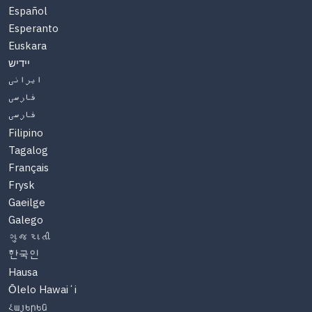
Español
Esperanto
Euskara
יידיש
ایرانی
فارسی
فارسی
Filipino
Tagalog
Français
Frysk
Gaeilge
Galego
ગુજરાતી
한국인
Hausa
Ōlelo Hawaiʻi
Հայերեն