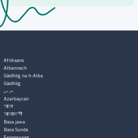
Afrikaans
Albannach
Gàidhlig na h-Alba
Gàidhlig
عربي
Azərbaycan
বাংলা
বাংলাদেশী
Basa jawa
Basa Sunda
Беларуская