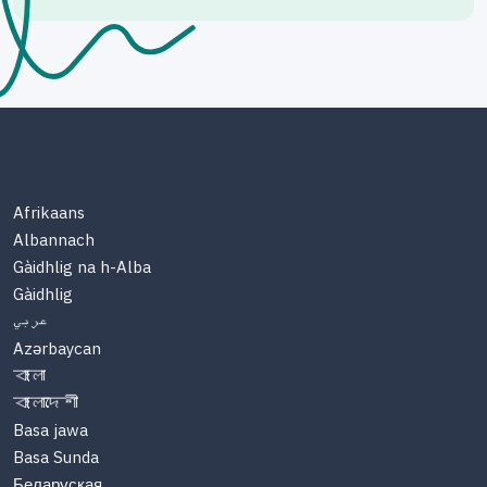
Afrikaans
Albannach
Gàidhlig na h-Alba
Gàidhlig
عربي
Azərbaycan
বাংলা
বাংলাদেশী
Basa jawa
Basa Sunda
Беларуская