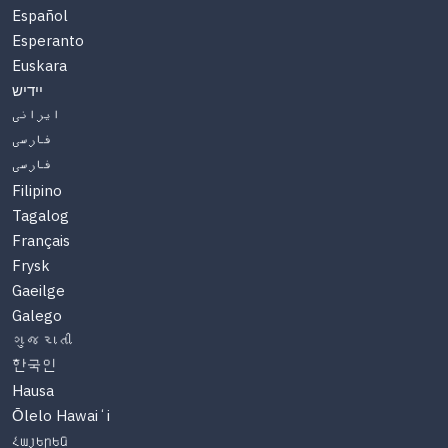
Español
Esperanto
Euskara
יידיש
ایرانی
فارسی
فارسی
Filipino
Tagalog
Français
Frysk
Gaeilge
Galego
ગુજરાતી
한국인
Hausa
Ōlelo Hawaiʻi
Հայերեն