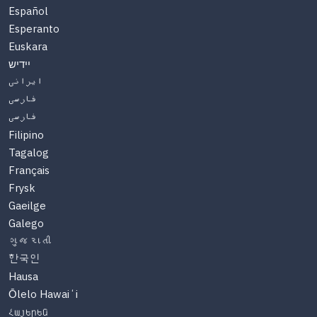
Español
Esperanto
Euskara
יידיש
ایرانی
فارسی
فارسی
Filipino
Tagalog
Français
Frysk
Gaeilge
Galego
ગુજરાતી
한국인
Hausa
Ōlelo Hawaiʻi
Հայերեն