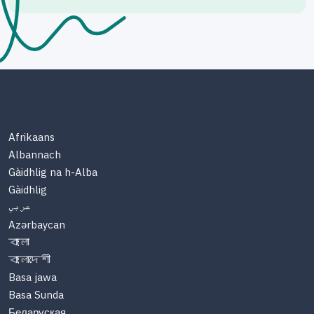
Afrikaans
Albannach
Gàidhlig na h-Alba
Gàidhlig
عربي
Azərbaycan
বাংলা
বাংলাদেশী
Basa jawa
Basa Sunda
Беларуская