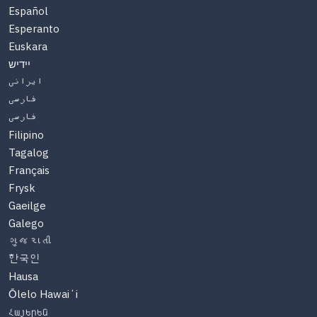
Español
Esperanto
Euskara
יידיש
ایرانی
فارسی
فارسی
Filipino
Tagalog
Français
Frysk
Gaeilge
Galego
ગુજરાતી
한국인
Hausa
Ōlelo Hawaiʻi
Հայերեն