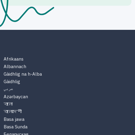
Afrikaans
Albannach
Gàidhlig na h-Alba
Gàidhlig
عربي
Azərbaycan
বাংলা
বাংলাদেশী
Basa jawa
Basa Sunda
Беларуская