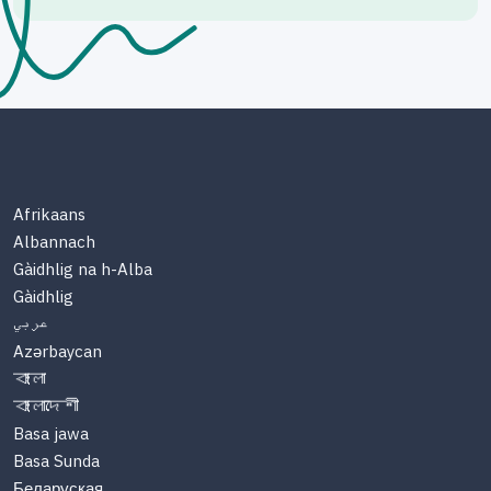
Afrikaans
Albannach
Gàidhlig na h-Alba
Gàidhlig
عربي
Azərbaycan
বাংলা
বাংলাদেশী
Basa jawa
Basa Sunda
Беларуская