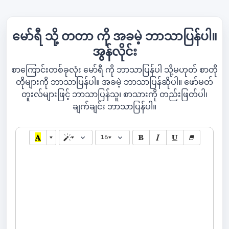
မော်ရီ သို့ တတာ ကို အခမဲ့ ဘာသာပြန်ပါ။
အွန်လိုင်း
စာကြောင်းတစ်ခုလုံး မော်ရီ ကို ဘာသာပြန်ပါ သို့မဟုတ် စာတို
တိုများကို ဘာသာပြန်ပါ။ အခမဲ့ ဘာသာပြန်ဆိုပါ။ ဖော်မတ်
တူးလ်များဖြင့် ဘာသာပြန်သူ၊ စာသားကို တည်းဖြတ်ပါ၊
ချက်ချင်း ဘာသာပြန်ပါ။
16