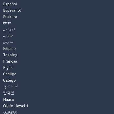
Español
Esperanto
Euskara
יידיש
ایرانی
فارسی
فارسی
Filipino
Tagalog
Français
Frysk
Gaeilge
Galego
ગુજરાતી
한국인
Hausa
Ōlelo Hawaiʻi
Հայերեն