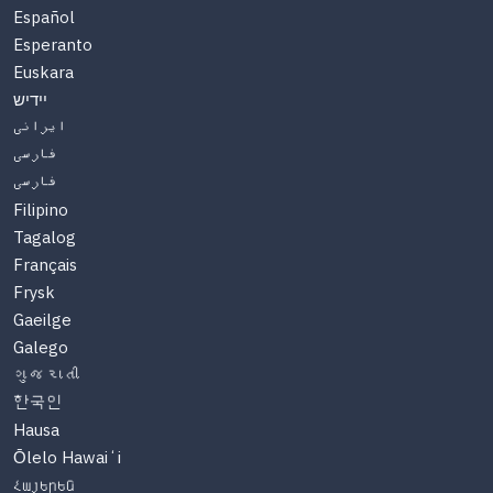
Español
Esperanto
Euskara
יידיש
ایرانی
فارسی
فارسی
Filipino
Tagalog
Français
Frysk
Gaeilge
Galego
ગુજરાતી
한국인
Hausa
Ōlelo Hawaiʻi
Հայերեն