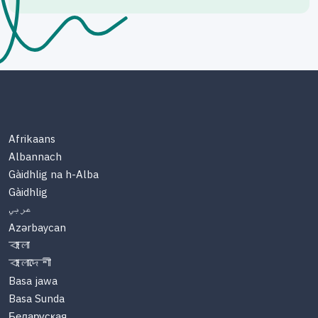
Afrikaans
Albannach
Gàidhlig na h-Alba
Gàidhlig
عربي
Azərbaycan
বাংলা
বাংলাদেশী
Basa jawa
Basa Sunda
Беларуская