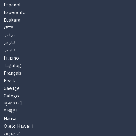
Español
Esperanto
Euskara
יידיש
ایرانی
فارسی
فارسی
Filipino
Tagalog
Français
Frysk
Gaeilge
Galego
ગુજરાતી
한국인
Hausa
Ōlelo Hawaiʻi
Հայերեն