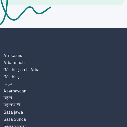
Afrikaans
Albannach
Gàidhlig na h-Alba
Gàidhlig
عربي
Azərbaycan
বাংলা
বাংলাদেশী
Basa jawa
Basa Sunda
Беларуская