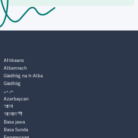
Afrikaans
Albannach
Gàidhlig na h-Alba
Gàidhlig
عربي
Azərbaycan
বাংলা
বাংলাদেশী
Basa jawa
Basa Sunda
Беларуская