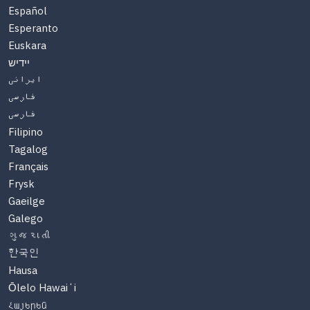
Español
Esperanto
Euskara
יידיש
ایرانی
فارسی
فارسی
Filipino
Tagalog
Français
Frysk
Gaeilge
Galego
ગુજરાતી
한국인
Hausa
Ōlelo Hawaiʻi
Հայերեն