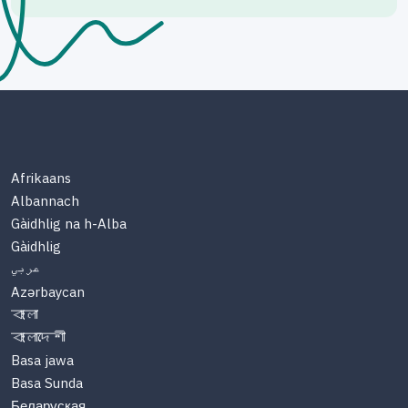
Afrikaans
Albannach
Gàidhlig na h-Alba
Gàidhlig
عربي
Azərbaycan
বাংলা
বাংলাদেশী
Basa jawa
Basa Sunda
Беларуская