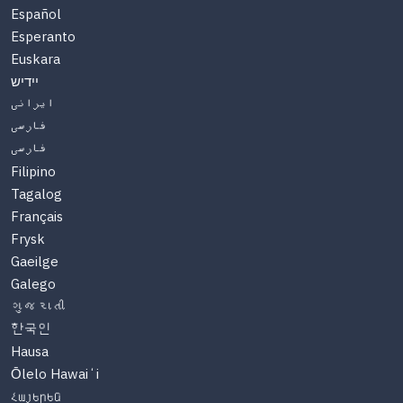
Español
Esperanto
Euskara
יידיש
ایرانی
فارسی
فارسی
Filipino
Tagalog
Français
Frysk
Gaeilge
Galego
ગુજરાતી
한국인
Hausa
Ōlelo Hawaiʻi
Հայերեն