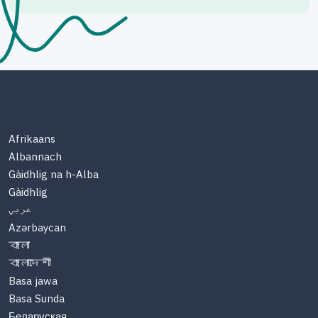
Afrikaans
Albannach
Gàidhlig na h-Alba
Gàidhlig
عربي
Azərbaycan
বাংলা
বাংলাদেশী
Basa jawa
Basa Sunda
Беларуская