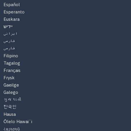
Español
Esperanto
Euskara
יידיש
ایرانی
فارسی
فارسی
Filipino
Tagalog
Français
Frysk
Gaeilge
Galego
ગુજરાતી
한국인
Hausa
Ōlelo Hawaiʻi
Հայերեն