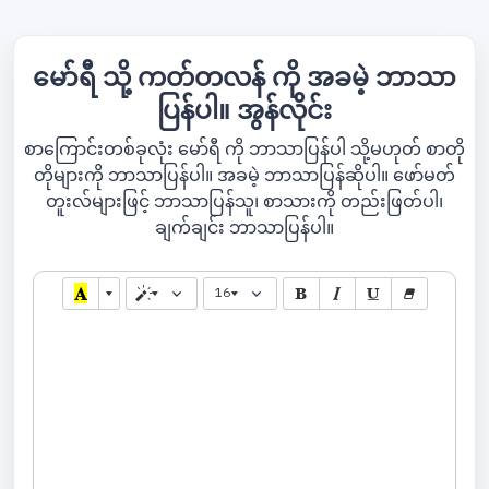
မော်ရီ သို့ ကတ်တလန် ကို အခမဲ့ ဘာသာ
ပြန်ပါ။ အွန်လိုင်း
စာကြောင်းတစ်ခုလုံး မော်ရီ ကို ဘာသာပြန်ပါ သို့မဟုတ် စာတို
တိုများကို ဘာသာပြန်ပါ။ အခမဲ့ ဘာသာပြန်ဆိုပါ။ ဖော်မတ်
တူးလ်များဖြင့် ဘာသာပြန်သူ၊ စာသားကို တည်းဖြတ်ပါ၊
ချက်ချင်း ဘာသာပြန်ပါ။
16