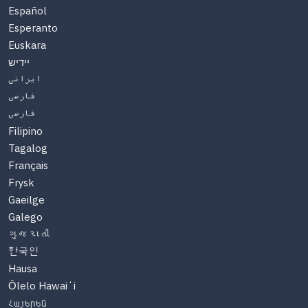
Español
Esperanto
Euskara
יידיש
ایرانی
فارسی
فارسی
Filipino
Tagalog
Français
Frysk
Gaeilge
Galego
ગુજરાતી
한국인
Hausa
Ōlelo Hawaiʻi
Հայերեն