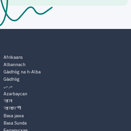
Afrikaans
Albannach
Gàidhlig na h-Alba
Gàidhlig
عربي
Azərbaycan
বাংলা
বাংলাদেশী
Basa jawa
Basa Sunda
Беларуская