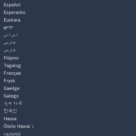
Español
Esperanto
Euskara
יידיש
ایرانی
فارسی
فارسی
Filipino
Tagalog
Français
Frysk
Gaeilge
Galego
ગુજરાતી
한국인
Hausa
Ōlelo Hawaiʻi
Հայերեն