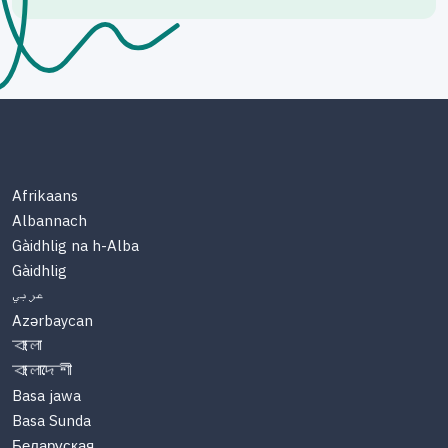
Afrikaans
Albannach
Gàidhlig na h-Alba
Gàidhlig
عربي
Azərbaycan
বাংলা
বাংলাদেশী
Basa jawa
Basa Sunda
Беларуская