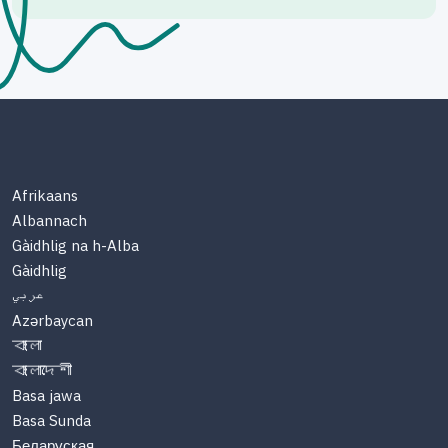
Afrikaans
Albannach
Gàidhlig na h-Alba
Gàidhlig
عربي
Azərbaycan
বাংলা
বাংলাদেশী
Basa jawa
Basa Sunda
Беларуская