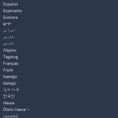
Español
Esperanto
Euskara
יידיש
ایرانی
فارسی
فارسی
Filipino
Tagalog
Français
Frysk
Gaeilge
Galego
ગુજરાતી
한국인
Hausa
Ōlelo Hawaiʻi
Հայերեն