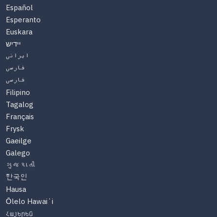
Español
Esperanto
Euskara
יידיש
ایرانی
فارسی
فارسی
Filipino
Tagalog
Français
Frysk
Gaeilge
Galego
ગુજરાતી
한국인
Hausa
Ōlelo Hawaiʻi
Հայերեն