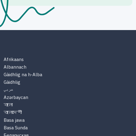
Afrikaans
Albannach
Gàidhlig na h-Alba
Gàidhlig
عربي
Azərbaycan
বাংলা
বাংলাদেশী
Basa jawa
Basa Sunda
Беларуская