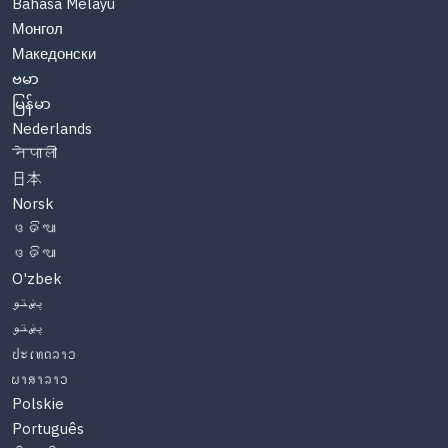
Bahasa Melayu
Монгол
Македонски
ဗမာ
မြန်မာ
Nederlands
नेपाली
日本
Norsk
ଓଡିଆ
ଓଡିଆ
O'zbek
پښتو
پښتو
ປະເທດລາວ
ພາສາລາວ
Polskie
Português