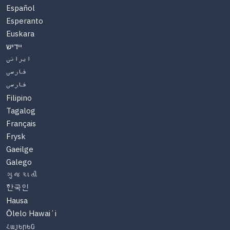
Español
Esperanto
Euskara
יידיש
ایرانی
فارسی
فارسی
Filipino
Tagalog
Français
Frysk
Gaeilge
Galego
ગુજરાતી
한국인
Hausa
Ōlelo Hawaiʻi
Հայերեն