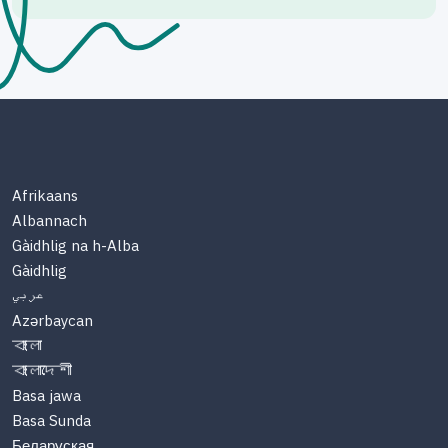
Afrikaans
Albannach
Gàidhlig na h-Alba
Gàidhlig
عربي
Azərbaycan
বাংলা
বাংলাদেশী
Basa jawa
Basa Sunda
Беларуская