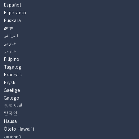
Español
Esperanto
Euskara
יידיש
ایرانی
فارسی
فارسی
Filipino
Tagalog
Français
Frysk
Gaeilge
Galego
ગુજરાતી
한국인
Hausa
Ōlelo Hawaiʻi
Հայերեն