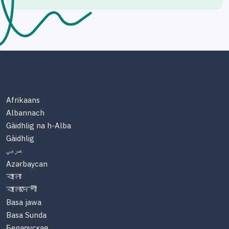
Afrikaans
Albannach
Gàidhlig na h-Alba
Gàidhlig
عربي
Azərbaycan
বাংলা
বাংলাদেশী
Basa jawa
Basa Sunda
Беларуская