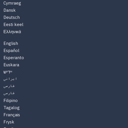
Cymraeg
Dansk
Deutsch
Eesti keel
Ελληνικά
English
Español
Esperanto
Euskara
יידיש
ایرانی
فارسی
فارسی
Filipino
Tagalog
Français
Frysk