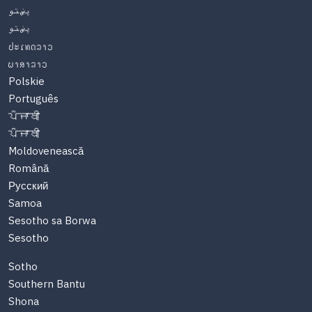
پښتو
پښتو
ປະເທດລາວ
ພາສາລາວ
Polskie
Português
ਪੰਜਾਬੀ
ਪੰਜਾਬੀ
Moldovenească
Română
Русский
Samoa
Sesotho sa Borwa
Sesotho
Sotho
Southern Bantu
Shona