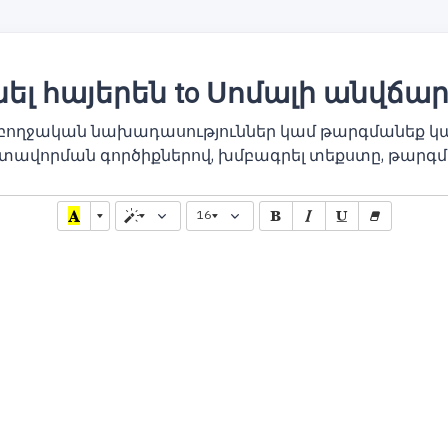
լ հայերեն to Սոմալի անվճա
մբողջական նախադասություններ կամ թարգմանեք կ
տավորման գործիքներով, խմբագրել տեքստը, թարգմ
16