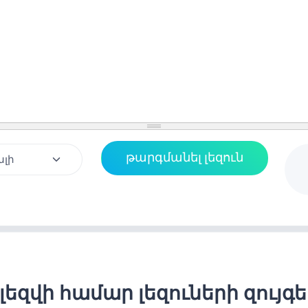
լեզվի համար լեզուների զույգ