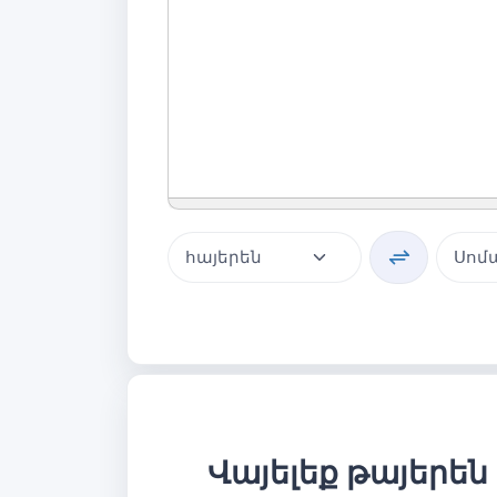
Վայելեք թայերեն 