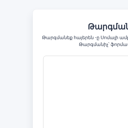
Թարգմանե
Թարգմանեք հայերեն -ը Սոմալի ա
Թարգմանիչ՝ ֆորմա