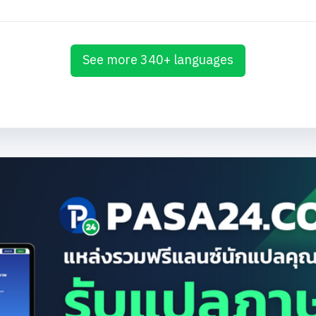
See more 340+ languages