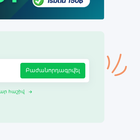
Բաժանորդագրվել
ար հաշիվ