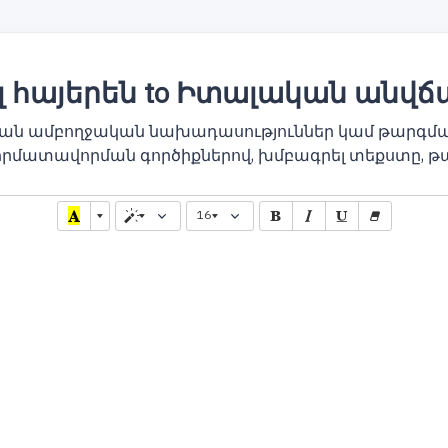
 հայերեն to Իտալական անվճ
կան ամբողջական նախադասություններ կամ թարգմա
որմատավորման գործիքներով, խմբագրել տեքստը, թ
16