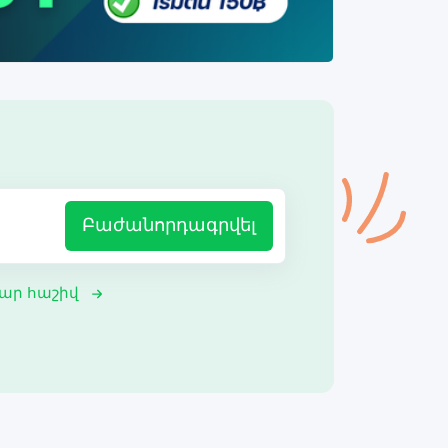
Բաժանորդագրվել
ար հաշիվ