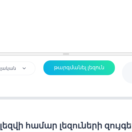
լեզվի համար լեզուների զույգ