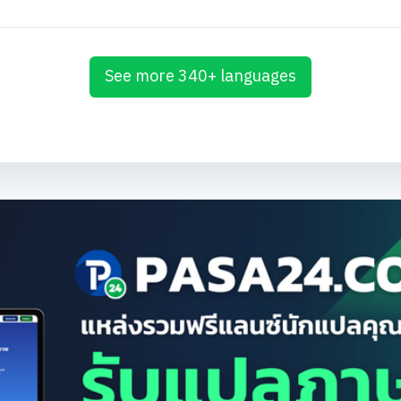
See more 340+ languages