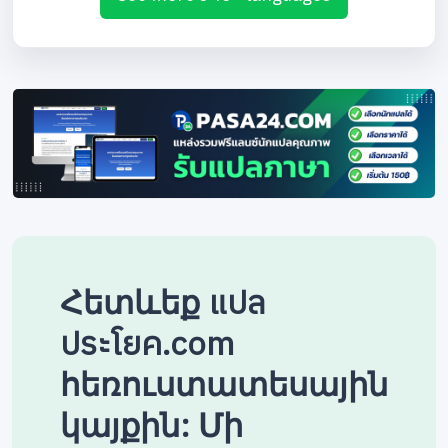
Հետևեք แปล
ประโยค.com
հեռուստատեսային
կայքին: Մի