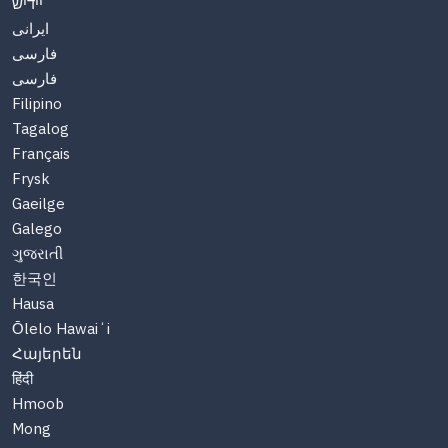
יידיש
ایرانی
فارسی
فارسی
Filipino
Tagalog
Français
Frysk
Gaeilge
Galego
ગુજરાતી
한국인
Hausa
Ōlelo Hawaiʻi
Հայերեն
हिंदी
Hmoob
Mong