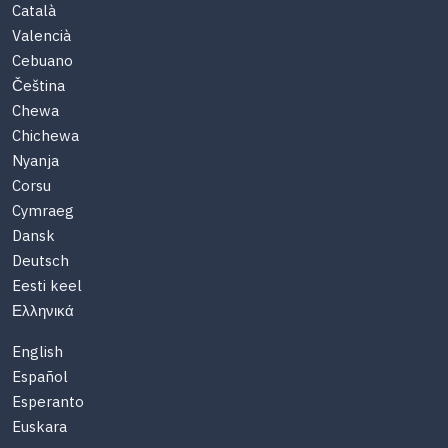
Català
Valencià
Cebuano
Čeština
Chewa
Chichewa
Nyanja
Corsu
Cymraeg
Dansk
Deutsch
Eesti keel
Ελληνικά
English
Español
Esperanto
Euskara