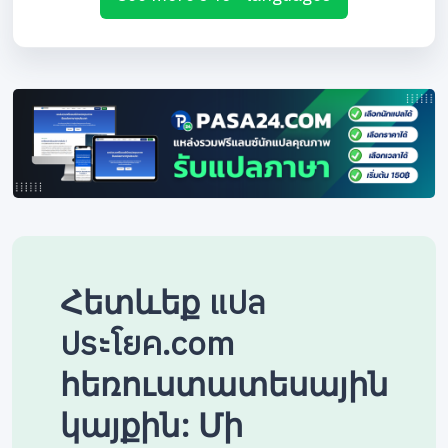
Հետևեք แปล
ประโยค.com
հեռուստատեսային
կայքին: Մի