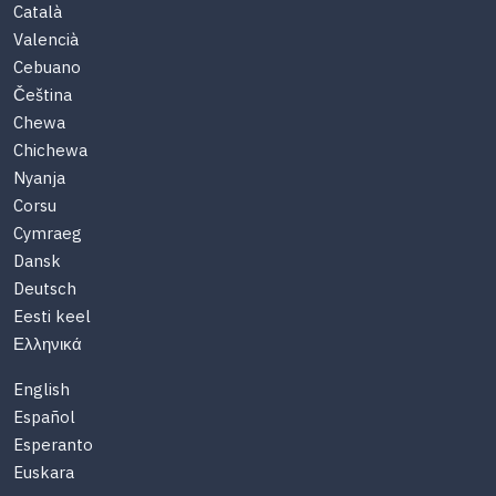
Català
Valencià
Cebuano
Čeština
Chewa
Chichewa
Nyanja
Corsu
Cymraeg
Dansk
Deutsch
Eesti keel
Ελληνικά
English
Español
Esperanto
Euskara