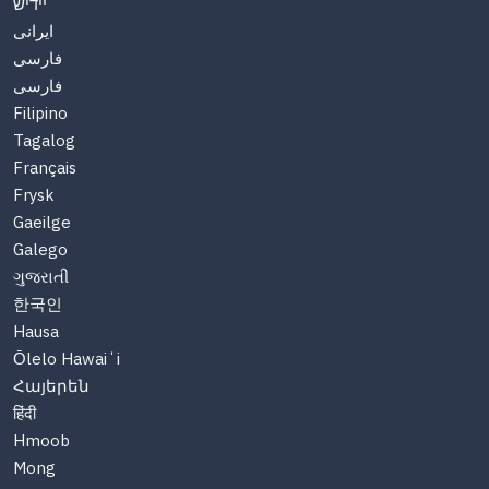
יידיש
ایرانی
فارسی
فارسی
Filipino
Tagalog
Français
Frysk
Gaeilge
Galego
ગુજરાતી
한국인
Hausa
Ōlelo Hawaiʻi
Հայերեն
हिंदी
Hmoob
Mong