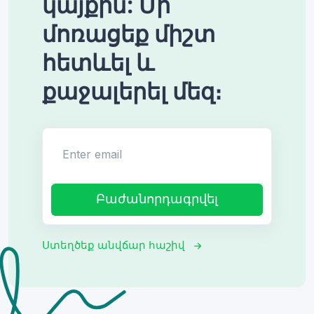
կայքին: Մի
մոռացեք միշտ
հետևել և
քաջալերել մեզ։
Enter email
Բաժանորդագրվել
Ստեղծեք անվճար հաշիվ