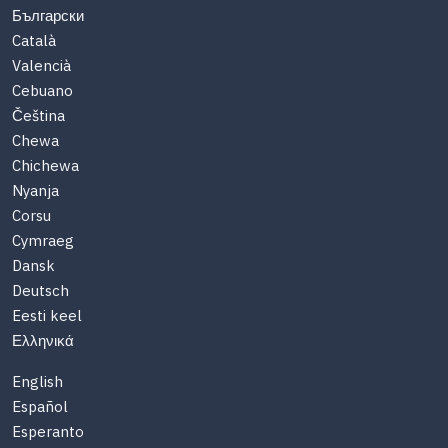
Български
Català
Valencià
Cebuano
Čeština
Chewa
Chichewa
Nyanja
Corsu
Cymraeg
Dansk
Deutsch
Eesti keel
Ελληνικά
English
Español
Esperanto