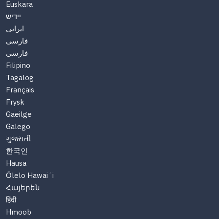
Euskara
יידיש
ایرانی
فارسی
فارسی
Filipino
Tagalog
Français
Frysk
Gaeilge
Galego
ગુજરાતી
한국인
Hausa
Ōlelo Hawaiʻi
Հայերեն
हिंदी
Hmoob