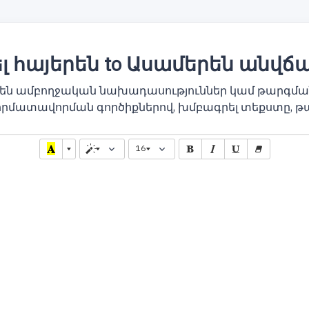
 հայերեն to Ասամերեն անվճ
րեն ամբողջական նախադասություններ կամ թարգմա
որմատավորման գործիքներով, խմբագրել տեքստը, թ
16