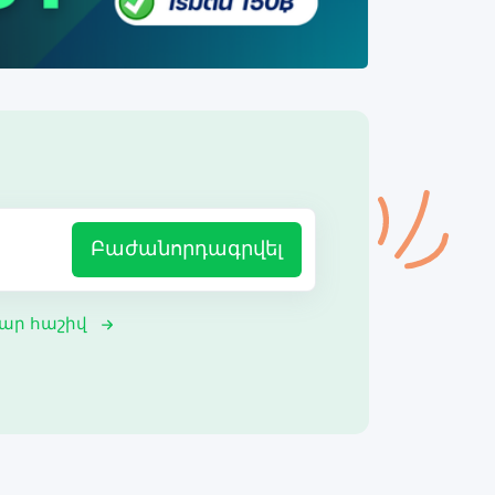
Բաժանորդագրվել
ար հաշիվ