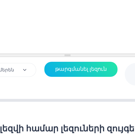
լեզվի համար լեզուների զույգ