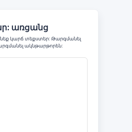
ար: առցանց
նեք կարճ տեքստեր: Թարգմանել
արգմանել ակնթարթորեն: