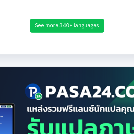
See more 340+ languages