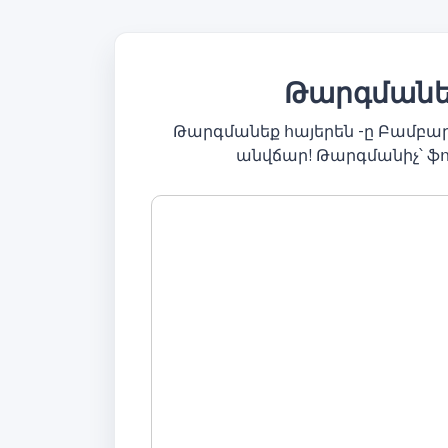
Թարգմանել
Թարգմանեք հայերեն -ը Բամբա
անվճար! Թարգմանիչ՝ ֆ