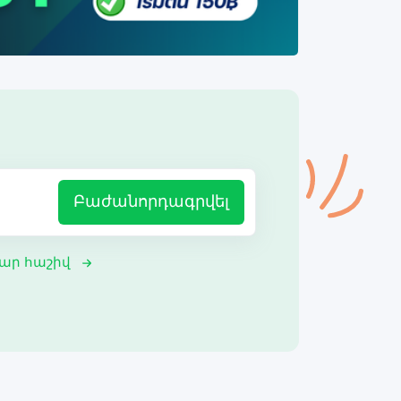
Բաժանորդագրվել
ար հաշիվ