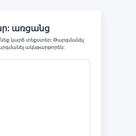
ար: առցանց
նեք կարճ տեքստեր: Թարգմանել
արգմանել ակնթարթորեն: