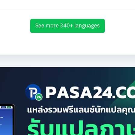
See more 340+ languages