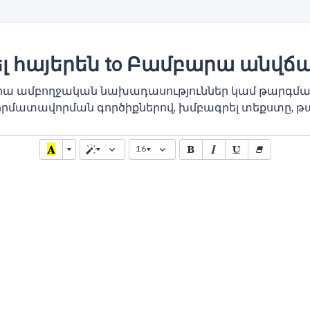
 հայերեն to Բամբարա անվճ
րա ամբողջական նախադասություններ կամ թարգմա
որմատավորման գործիքներով, խմբագրել տեքստը, թ
16