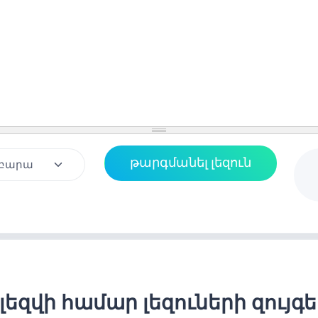
լեզվի համար լեզուների զույգ